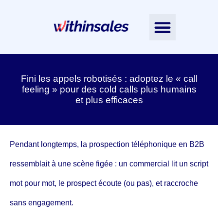
Nos accompagnements
L’Intelligence Émotionnelle
Nos ressources
Contactez-nous
Notre équipe
Fini les appels robotisés : adoptez le « call
feeling » pour des cold calls plus humains
et plus efficaces
Pendant longtemps, la prospection téléphonique en B2B
ressemblait à une scène figée : un commercial lit un script
mot pour mot, le prospect écoute (ou pas), et raccroche
sans engagement.