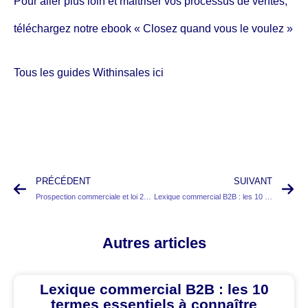
Pour aller plus loin et maitriser vos processus de ventes,
téléchargez notre ebook
« Closez quand vous le voulez »
Tous les guides Withinsales
ici
PRÉCÉDENT
SUIVANT
Prospection commerciale et loi 2026 : menace ou opportunité pour les commerciaux B2B ?
Lexique commercial B2B : les 10 termes essentiels à connaître pour réussir en vente
Autres articles
Lexique commercial B2B : les 10
termes essentiels à connaître