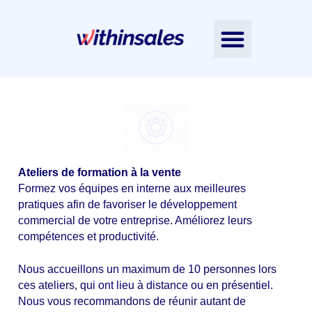
Nos accompagnements
L’Intelligence Émotionnelle
Nos ressources
Contactez-nous
Notre équipe
Ateliers de formation à la vente
Formez vos équipes en interne aux meilleures
pratiques afin de favoriser le développement
commercial de votre entreprise. Améliorez leurs
compétences et productivité.
Nous accueillons un maximum de 10 personnes lors
ces ateliers, qui ont lieu à distance ou en présentiel.
Nous vous recommandons de réunir autant de