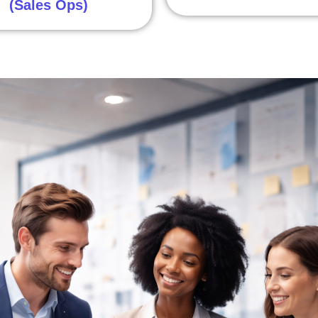
(Sales Ops)