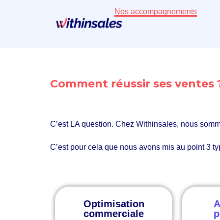
Nos accompagnements
Comment réussir ses ventes
C’est
LA
question. Chez Withinsales, nous som
C’est pour cela que nous avons mis au point 3 
Optimisation
A
commerciale
p