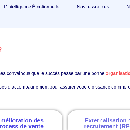
L’Intelligence Émotionnelle
Nos ressources
N
 ?
mes convaincus que le succès passe par une bonne
organisati
types d’accompagnement pour assurer votre croissance commerci
mélioration des
Externalisation 
rocess de vente
recrutement (RP