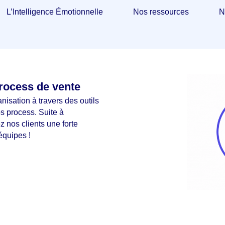
L’Intelligence Émotionnelle
Nos ressources
N
rocess de vente
anisation à travers des outils
os process. Suite à
z nos clients une forte
équipes !