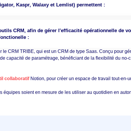
gator, Kaspr, Walaxy et Lemlist) permettent :
tils CRM, afin de gérer l'efficacité opérationnelle de 
nctionelle :
ur le CRM TRIBE, qui est un CRM de type Saas. Conçu pour gé
nde capacité de paramétrage, bénéficiant de la flexibilité du no-
il collaboratif
N
otion, pour créer un espace de travail tout-en-u
 équipes soient en mesure de les utiliser au quotidien en auto