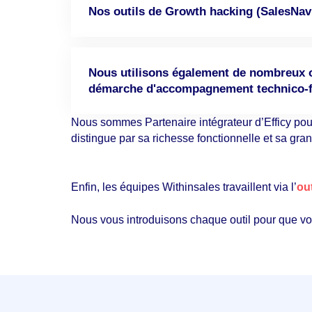
Nos outils de Growth hacking (SalesNavi
Nous utilisons également de nombreux ou
démarche d'accompagnement technico-fo
Nous sommes Partenaire intégrateur d’Efficy po
distingue par sa richesse fonctionnelle et sa gra
Enfin, les équipes Withinsales travaillent via l’
out
Nous vous introduisons chaque outil pour que vos