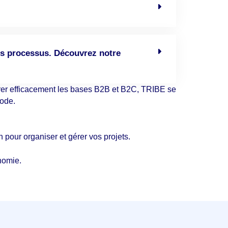
vos processus. Découvrez notre
rer efficacement les bases B2B et B2C, TRIBE se
code.
n pour organiser et gérer vos projets.
nomie.