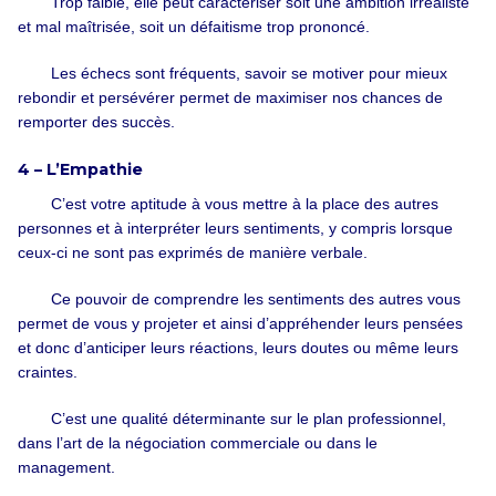
Trop faible, elle peut caractériser soit une ambition irréaliste
et mal maîtrisée, soit un défaitisme trop prononcé.
Les échecs sont fréquents, savoir se motiver pour mieux
rebondir et persévérer permet de maximiser nos chances de
remporter des succès.
4 – L’Empathie
C’est votre aptitude à vous mettre à la place des autres
personnes et à interpréter leurs sentiments, y compris lorsque
ceux-ci ne sont pas exprimés de manière verbale.
Ce pouvoir de comprendre les sentiments des autres vous
permet de vous y projeter et ainsi d’appréhender leurs pensées
et donc d’anticiper leurs réactions, leurs doutes ou même leurs
craintes.
C’est une qualité déterminante sur le plan professionnel,
dans l’art de la négociation commerciale ou dans le
management.