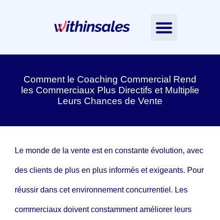
Nos accompagnements
L’Intelligence Émotionnelle
Nos ressources
Contactez-nous
Notre équipe
Comment le Coaching Commercial Rend
les Commerciaux Plus Directifs et Multiplie
Leurs Chances de Vente
Le monde de la vente est en constante évolution, avec
des clients de plus en plus informés et exigeants. Pour
réussir dans cet environnement concurrentiel. Les
commerciaux doivent constamment améliorer leurs