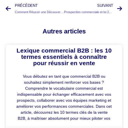
PRÉCÉDENT
SUIVANT
Comment Réussir une Découverte en Vente : Stratégies Gagnantes
Prospection commerciale et loi 2026 : menace ou opportunité pour les commerciaux B2B ?
Autres articles
Lexique commercial B2B : les 10
termes essentiels à connaître
pour réussir en vente
Vous débutez en tant que commercial B2B ou
souhaitez simplement renforcer vos bases ?
Comprendre le vocabulaire commercial est
indispensable pour échanger efficacement avec vos
prospects, collaborer avec vos équipes marketing et
améliorer vos performances commerciales. Dans cet
article, découvrez les 10 termes clés de la vente
B2B, à maîtriser absolument pour mieux piloter vos