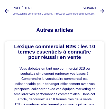
PRÉCÉDENT
SUIVANT
Le coaching commercial : Vendre grâce à son leadership !
Préparer sa rentrée commerciale : Les clés du succès pour une nouvelle saison fructueuse
Autres articles
Lexique commercial B2B : les 10
termes essentiels à connaître
pour réussir en vente
Vous débutez en tant que commercial B2B ou
souhaitez simplement renforcer vos bases ?
Comprendre le vocabulaire commercial est
indispensable pour échanger efficacement avec vos
prospects, collaborer avec vos équipes marketing et
améliorer vos performances commerciales. Dans cet
article, découvrez les 10 termes clés de la vente
B2B, à maîtriser absolument pour mieux piloter vos