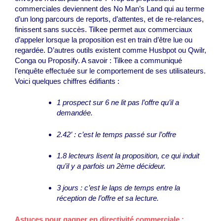
commerciales deviennent des No Man’s Land qui au terme
d’un long parcours de reports, d’attentes, et de re-relances,
finissent sans succès. Tilkee permet aux commerciaux
d’appeler lorsque la proposition est en train d’être lue ou
regardée. D’autres outils existent comme Husbpot ou Qwilr,
Conga ou Proposify. A savoir : Tilkee a communiqué
l’enquête effectuée sur le comportement de ses utilisateurs.
Voici quelques chiffres édifiants :
1 prospect sur 6 ne lit pas l’offre qu’il a
demandée.
2.42’ : c’est le temps passé sur l’offre
1.8 lecteurs lisent la proposition, ce qui induit
qu’il y a parfois un 2
ème
décideur.
3 jours : c’est le laps de temps entre la
réception de l’offre et sa lecture.
Astuces pour gagner en directivité commerciale :