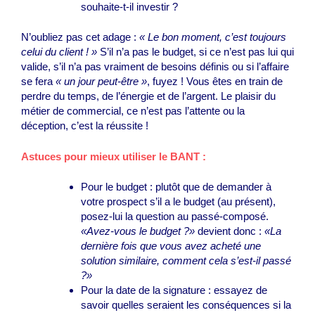
souhaite-t-il investir ?
N’oubliez pas cet adage :
« Le bon moment, c’est toujours
celui du client ! »
S’il n’a pas le budget, si ce n’est pas lui qui
valide, s’il n’a pas vraiment de besoins définis ou si l’affaire
se fera
« un jour peut-être »
, fuyez ! Vous êtes en train de
perdre du temps, de l’énergie et de l’argent. Le plaisir du
métier de commercial, ce n’est pas l’attente ou la
déception, c’est la réussite !
Astuces pour mieux utiliser le BANT
:
Pour le budget : plutôt que de demander à
votre prospect s’il a le budget (au présent),
posez-lui la question au passé-composé.
«
Avez
-vous le budget ?»
devient donc :
«La
dernière fois que vous
avez acheté
une
solution similaire, comment cela s’
est-il passé
?»
Pour la date de la signature : essayez de
savoir quelles seraient les conséquences si la