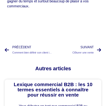
gagner du temps et surtout beaucoup de plaisir à vos
commerciaux.
PRÉCÉDENT
SUIVANT
Comment bien définir son client idéal
Clôturer une vente
Autres articles
Lexique commercial B2B : les 10
termes essentiels à connaître
pour réussir en vente
Vous débutez en tant que commercial B2B ou