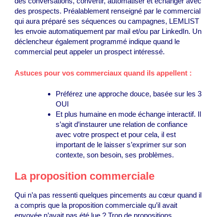
des conversations, convertir, automatiser et échanger avec
des prospects. Préalablement renseigné par le commercial
qui aura préparé ses séquences ou campagnes, LEMLIST
les envoie automatiquement par mail et/ou par LinkedIn. Un
déclencheur également programmé indique quand le
commercial peut appeler un prospect intéressé.
Astuces
pour vos commerciaux quand ils appellent :
Préférez une approche douce, basée sur les 3
OUI
Et plus humaine en mode échange interactif. Il
s’agit d’instaurer une relation de confiance
avec votre prospect et pour cela, il est
important de le laisser s’exprimer sur son
contexte, son besoin, ses problèmes.
La proposition commerciale
Qui n’a pas ressenti quelques pincements au cœur quand il
a compris que la proposition commerciale qu’il avait
envoyée n’avait pas été lue ? Trop de propositions