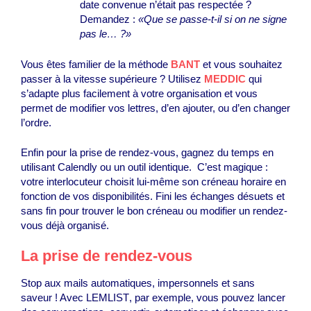
date convenue n’était pas respectée ?
Demandez :
«Que se passe-t-il si on ne signe
pas le… ?»
Vous êtes familier de la méthode
BANT
et vous souhaitez
passer à la vitesse supérieure ? Utilisez
MEDDIC
qui
s’adapte plus facilement à votre organisation et vous
permet de modifier vos lettres, d’en ajouter, ou d’en changer
l’ordre.
Enfin pour la prise de rendez-vous, gagnez du temps en
utilisant Calendly ou un outil identique. C’est magique :
votre interlocuteur choisit lui-même son créneau horaire en
fonction de vos disponibilités. Fini les échanges désuets et
sans fin pour trouver le bon créneau ou modifier un rendez-
vous déjà organisé.
La prise de rendez-vous
Stop aux mails automatiques, impersonnels et sans
saveur ! Avec
LEMLIST
, par exemple, vous pouvez lancer