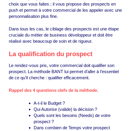
choix que vous faites ; il vous propose des prospects en
push et permet à votre commercial de les appeler avec une
personnalisation plus fine.
Dans tous les cas, le ciblage des prospects est une étape
cruciale du métier de business développeur et doit être
réalisé avec beaucoup de soin et de rigueur.
La qualification du prospect
Le rendez-vous pris, votre commercial doit qualifier son
prospect. La méthode BANT lui permet d’aller à l’essentiel
de ce qu’il cherche : qualifier efficacement.
Rappel des 4 questions clefs
de la méthode.
A-t-il le
B
udget ?
Qui
A
utorise (valide) la décision ?
Quels sont les besoins (
N
eeds) de votre
prospect ?
Dans combien de
T
emps votre prospect