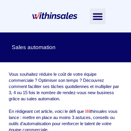
Nos accompagnements
L’Intelligence Émotionnelle
Nos ressources
Contactez-nous
Notre équipe
Sales automation
Vous souhaitez réduire le coût de votre équipe
commerciale ? Optimiser son temps ? Découvrez
comment faciliter ses tâches quotidiennes et multiplier par
3, 4 ou 15 fois le nombre de rendez-vous new business
grâce au sales automation.
En rédigeant cet article, voici le défi que
W
ithinsales
vous
lance : mettre en place au moins 3 astuces, conseils ou
outils d’automatisation pour renforcer le talent de votre
équipe commerciale.